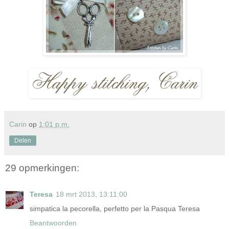
Carin
op
1:01 p.m.
Delen
29 opmerkingen:
Teresa
18 mrt 2013, 13:11:00
simpatica la pecorella, perfetto per la Pasqua Teresa
Beantwoorden