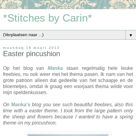
*Stitches by Carin*
▼
maandag 18 maart 2013
Easter pincushion
Op het blog van
Manka
staan regelmatig hele leuke
freebies, nu ook weer met het thema pasen. Ik nam van het
grote patroon alleen dat gedeelte van het schaapje en de
bloemetjes, omdat ik graag een voorjaars thema wilde voor
mijn speldenkussen.
On
Manka's
blog you see such beautiful freebies, also this
time with a easter theme. I took from the large pattern only
the sheep and flowers because I wanted to have a spring
theme on my pincushion.