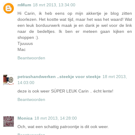
mMum
18 mrt 2013, 13:34:00
Hi Carin, ik heb eens op mijn akkertje je blog zitten
doorlezen. Het kostte wat tijd, maar het was het waard! Wat
een leuk borduurwerk maak je en dank je wel voor de link
naar de bedeltjes. Ik ben er meteen gaan kijken en
shoppen :).
Tjuuuus
Mac
Beantwoorden
petrashandwerken ..steekje voor steekje
18 mrt 2013,
14:03:00
deze is ook weer SÚPER LEUK Carin .. écht lente!
Beantwoorden
Monica
18 mrt 2013, 14:28:00
Och, wat een schattig patroontje is dit ook weer.