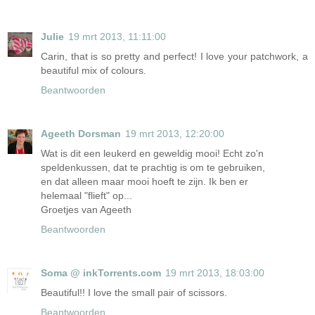
Julie
19 mrt 2013, 11:11:00
Carin, that is so pretty and perfect! I love your patchwork, a
beautiful mix of colours.
Beantwoorden
Ageeth Dorsman
19 mrt 2013, 12:20:00
Wat is dit een leukerd en geweldig mooi! Echt zo'n
speldenkussen, dat te prachtig is om te gebruiken,
en dat alleen maar mooi hoeft te zijn. Ik ben er
helemaal "flieft" op...
Groetjes van Ageeth
Beantwoorden
Soma @ inkTorrents.com
19 mrt 2013, 18:03:00
Beautiful!! I love the small pair of scissors.
Beantwoorden